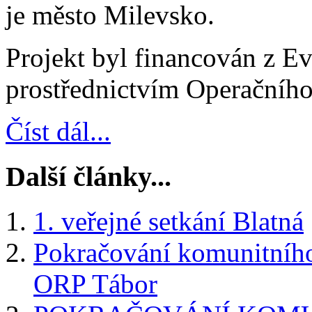
je město Milevsko.
Projekt byl financován z E
prostřednictvím Operačníh
Číst dál...
Další články...
1. veřejné setkání Blatná
Pokračování komunitního
ORP Tábor