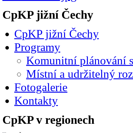
CpKP jižní Čechy
CpKP jižní Čechy
Programy
Komunitní plánování s
Místní a udržitelný ro
Fotogalerie
Kontakty
CpKP v regionech