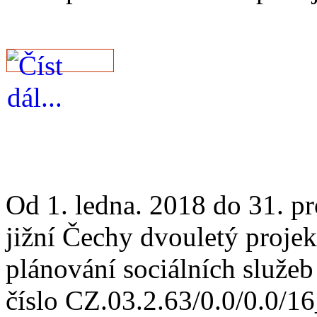
Od 1. ledna. 2018 do 31. p
jižní Čechy dvouletý proje
plánování sociálních služe
číslo CZ.03.2.63/0.0/0.0/1