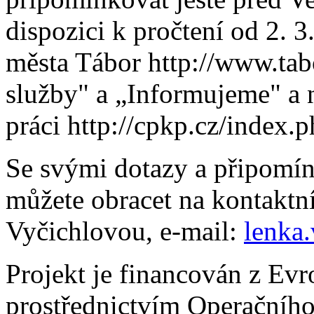
dispozici k pročtení od 2. 
města Tábor http://www.tabo
služby" a „Informujeme" a 
práci http://cpkp.cz/index.p
Se svými dotazy a připomín
můžete obracet na kontaktn
Vyčichlovou, e-mail:
lenka
Projekt je financován z Ev
prostřednictvím Operačníh