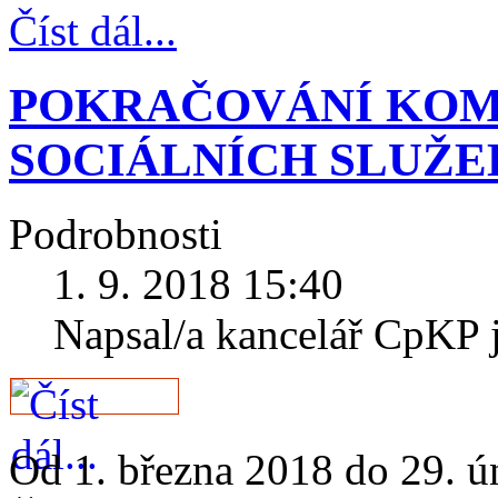
Číst dál...
POKRAČOVÁNÍ KOM
SOCIÁLNÍCH SLUŽE
Podrobnosti
1. 9. 2018 15:40
Napsal/a kancelář CpKP 
Od 1. března 2018 do 29. ú