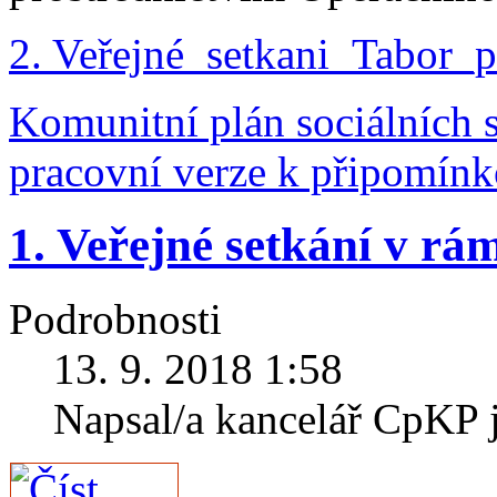
2. Veřejné_setkani_Tabor_p
Komunitní plán sociálních
pracovní verze k připomínk
1. Veřejné setkání v r
Podrobnosti
13. 9. 2018 1:58
Napsal/a kancelář CpKP 