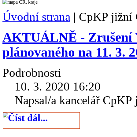
Úvodní strana
|
CpKP jižní
AKTUÁLNĚ - Zrušení V
plánovaného na 11. 3. 
Podrobnosti
10. 3. 2020 16:20
Napsal/a kancelář CpKP 