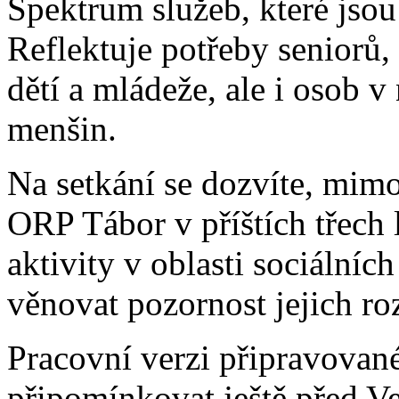
Spektrum služeb, které jsou 
Reflektuje potřeby seniorů,
dětí a mládeže, ale i osob v 
menšin.
Na setkání se dozvíte, mimo
ORP Tábor v příštích třech l
aktivity v oblasti sociálních
věnovat pozornost jejich ro
Pracovní verzi připravova
připomínkovat ještě před V