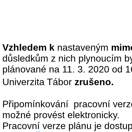
Vzhledem k
nastaveným
mim
důsledkům z nich plynoucím by
plánované na 11. 3. 2020
od 1
Univerzita Tábor
zrušeno.
Připomínkování pracovní verze
možné provést elektronicky.
Pracovní verze plánu je dostu