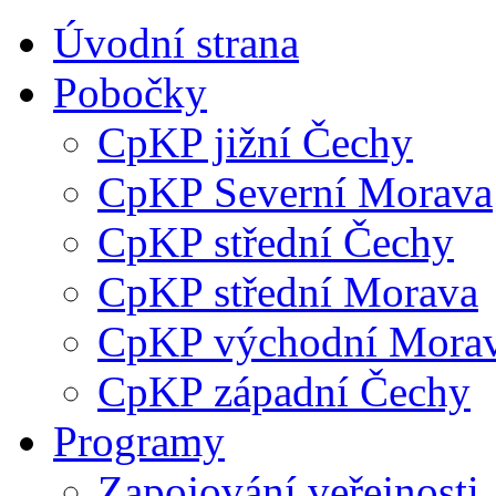
Úvodní strana
Pobočky
CpKP jižní Čechy
CpKP Severní Morava
CpKP střední Čechy
CpKP střední Morava
CpKP východní Mora
CpKP západní Čechy
Programy
Zapojování veřejnosti