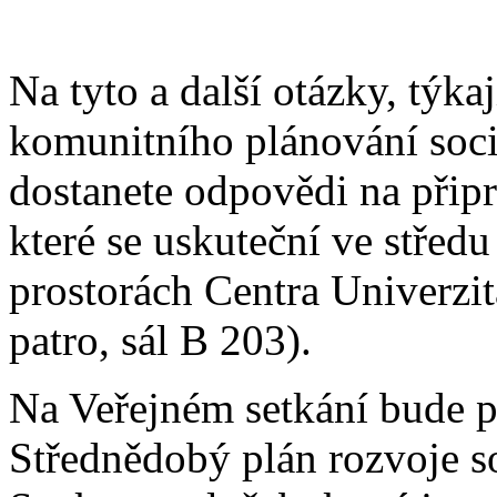
Na tyto a další otázky, týka
komunitního plánování soci
dostanete odpovědi na přip
které se uskuteční ve střed
prostorách Centra Univerzi
patro, sál B 203).
Na Veřejném setkání bude p
Střednědobý plán rozvoje s