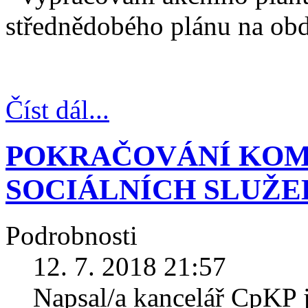
střednědobého plánu na ob
Číst dál...
POKRAČOVÁNÍ KOM
SOCIÁLNÍCH SLUŽE
Podrobnosti
12. 7. 2018 21:57
Napsal/a kancelář CpKP 