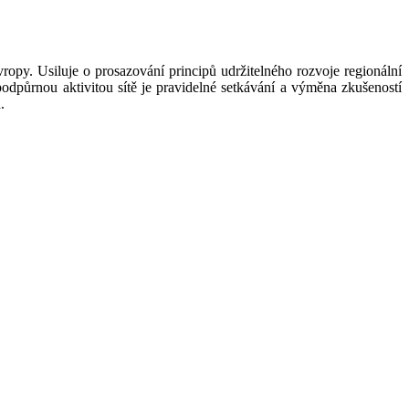
opy. Usiluje o prosazování principů udržitelného rozvoje regionální
odpůrnou aktivitou sítě je pravidelné setkávání a výměna zkušeností
.