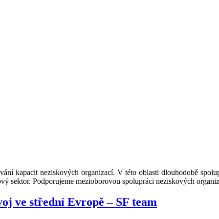
vání kapacit neziskových organizací. V této oblasti dlouhodobě spo
skový sektor. Podporujeme mezioborovou spolupráci neziskových organiz
voj ve střední Evropě – SF team